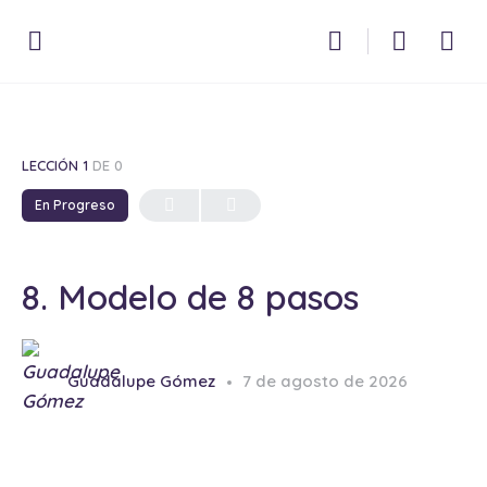
LECCIÓN 1
DE 0
En Progreso
8. Modelo de 8 pasos
Guadalupe Gómez
7 de agosto de 2026