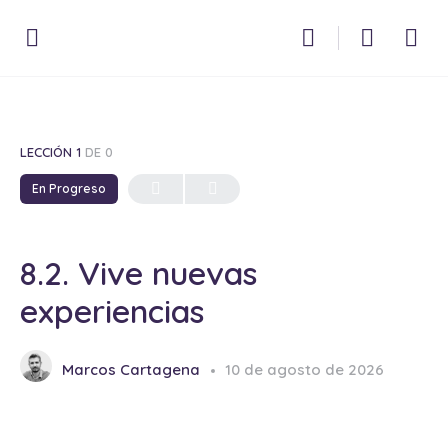
LECCIÓN 1
DE 0
En Progreso
8.2. Vive nuevas
experiencias
Marcos Cartagena
10 de agosto de 2026