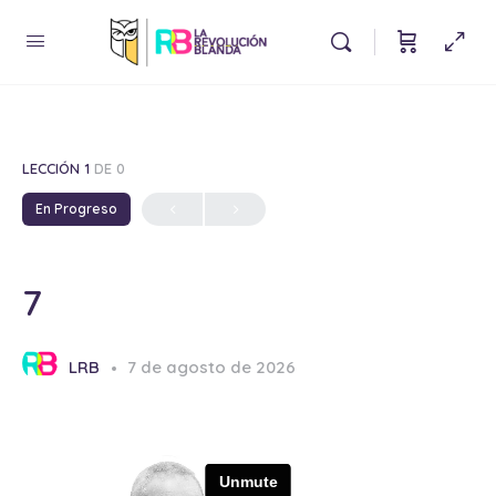
LECCIÓN 1
DE 0
En Progreso
7
LRB
7 de agosto de 2026