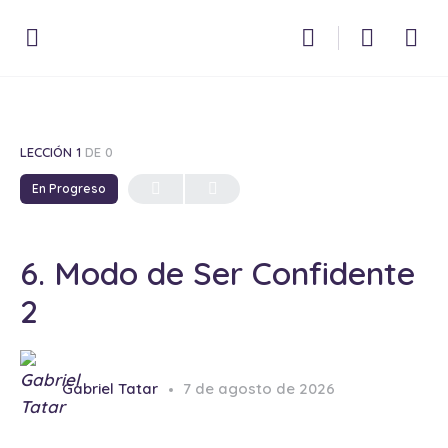
LECCIÓN 1
DE 0
En Progreso
6. Modo de Ser Confidente
2
Gabriel Tatar
7 de agosto de 2026