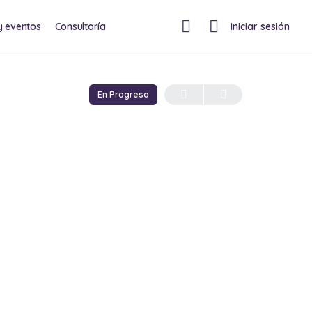
y eventos
Consultoría
Iniciar sesión
En Progreso