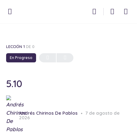
LECCIÓN 1
DE 0
En Progreso
5.10
Andrés Chirinos De Pablos
7 de agosto de
2026