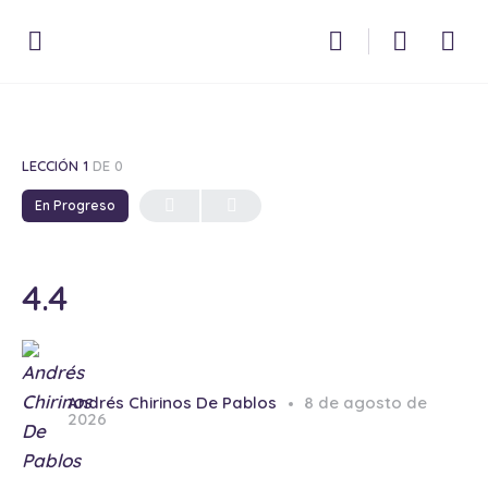
LECCIÓN 1
DE 0
En Progreso
4.4
Andrés Chirinos De Pablos
8 de agosto de
2026