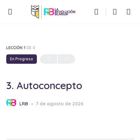
LECCIÓN 1
DE 0
En Progreso
3. Autoconcepto
LRB
7 de agosto de 2026