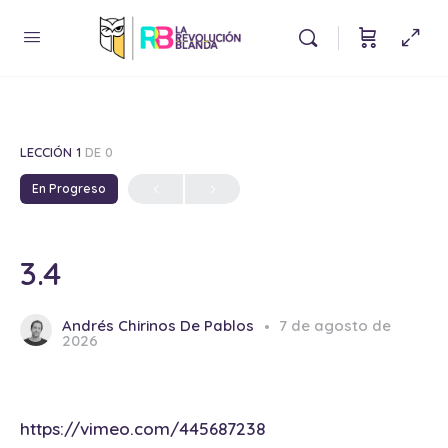
LECCIÓN 1
DE 0
En Progreso
3.4
Andrés Chirinos De Pablos
7 de agosto de
2026
https://vimeo.com/445687238