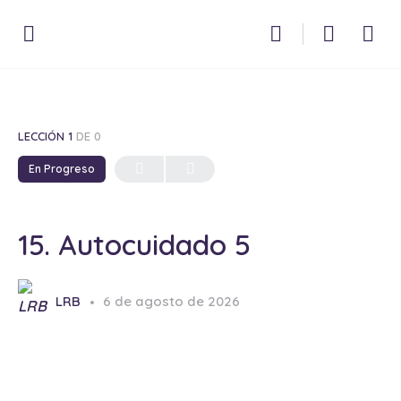
LECCIÓN 1
DE 0
En Progreso
15. Autocuidado 5
LRB
6 de agosto de 2026