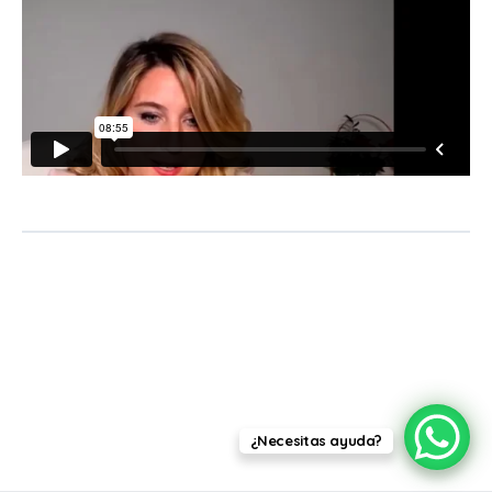
¿Necesitas ayuda?