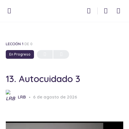
LECCIÓN 1
DE 0
En Progreso
13. Autocuidado 3
LRB
6 de agosto de 2026