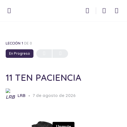
LECCIÓN 1
DE 0
En Progreso
11 TEN PACIENCIA
LRB
7 de agosto de 2026