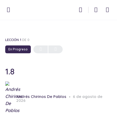
LECCIÓN 1
DE 0
En Progreso
1.8
Andrés Chirinos De Pablos
6 de agosto de
2026