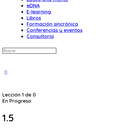
eDNA
E-learning
Libros
Formación sincrónica
Conferencias y eventos
Consultoría
Buscar:
Close
search
Lección 1
de 0
En Progreso
1.5