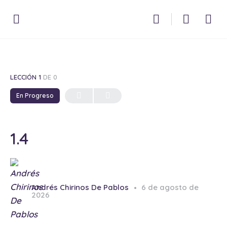
LECCIÓN 1
DE 0
En Progreso
1.4
Andrés Chirinos De Pablos
6 de agosto de
2026