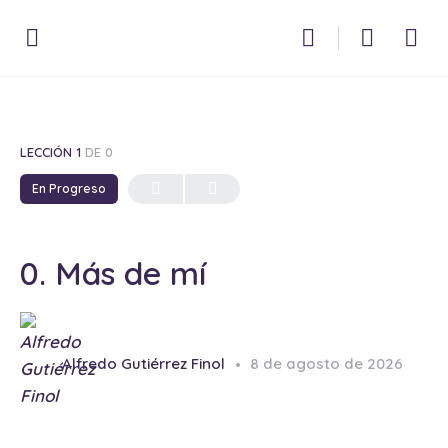
LECCIÓN 1
DE 0
En Progreso
0. Más de mí
Alfredo Gutiérrez Finol
8 de agosto de 2026