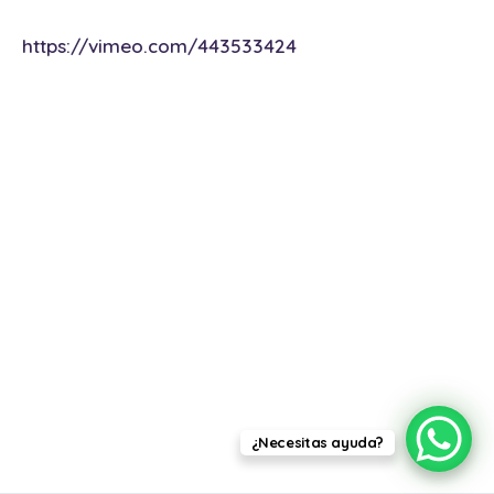
https://vimeo.com/443533424
¿Necesitas ayuda?